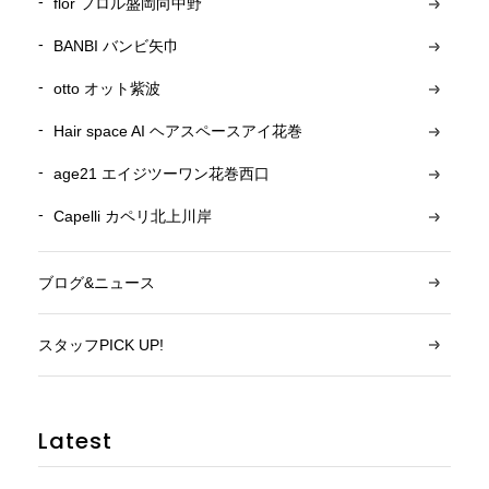
flor フロル盛岡向中野
BANBI バンビ矢巾
otto オット紫波
Hair space AI ヘアスペースアイ花巻
age21 エイジツーワン花巻西口
Capelli カペリ北上川岸
ブログ&ニュース
スタッフPICK UP!
Latest