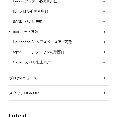
Presto プレスト盛岡月が丘
flor フロル盛岡向中野
BANBI バンビ矢巾
otto オット紫波
Hair space AI ヘアスペースアイ花巻
age21 エイジツーワン花巻西口
Capelli カペリ北上川岸
ブログ&ニュース
スタッフPICK UP!
Latest