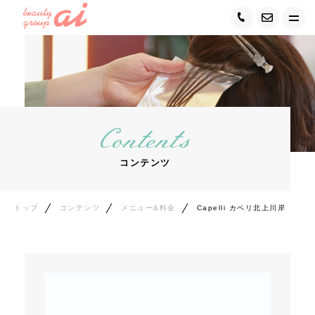
トップ
ai GROUPについて
Contents
キャンペーン情報&お知らせ
コンテンツ
サービス紹介
ご利用の流れ＆保障
トップ
コンテンツ
メニュー&料金
Capelli カペリ北上川岸
メンバーシップ
うれしいお客様の声
サロン案内&MAP